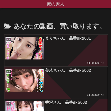
俺の素人
あなたの動画、買い取ります。
まりちゃん｜品番dktr001
4K
2026.06.18
美玖ちゃん｜品番dktr002
4K
2026.06.18
香澄さん｜品番dktr003
4K