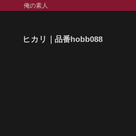
俺の素人
ヒカリ｜品番hobb088