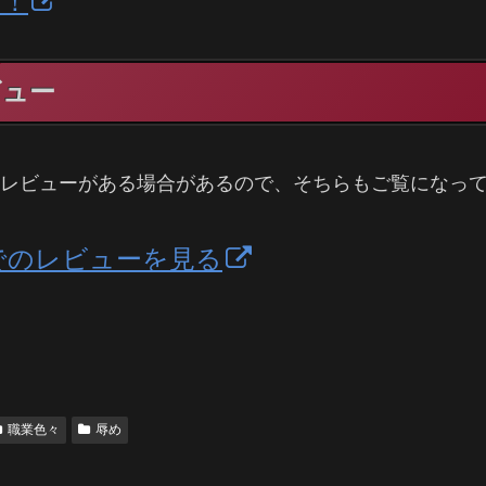
る！
ビュー
e100のレビューがある場合があるので、そちらもご覧にな
A内でのレビューを見る
職業色々
辱め