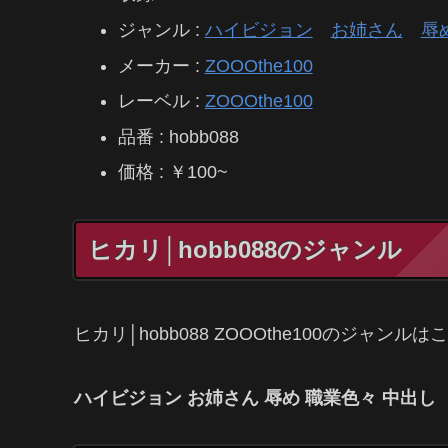
ジャンル :
ハイビジョン
お姉さん
辱
メーカー :
ZOOOthe100
レーベル :
ZOOOthe100
品番 : hobb088
価格 : ￥100~
ヒカリ│hobb088のジャンル
ヒカリ│hobb088 ZOOOthe100のジャンルは
ハイビジョン お姉さん 辱め 職業色々 中出し