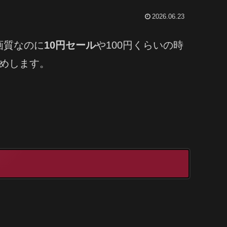
2026.06.23
画質なのに
10円セール
や100円くらいの時
めします。