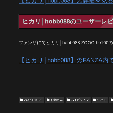
【ヒカリ│hobb088】の詳細を見
ヒカリ│hobb088のユーザーレ
ファンザにてヒカリ│hobb088 ZOOOth
【ヒカリ│hobb088】のFANZ
ZOOOthe100
お姉さん
ハイビジョン
中出し