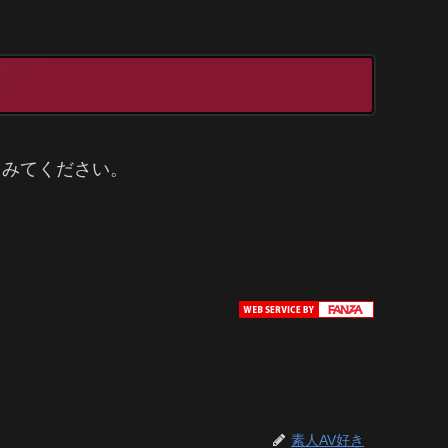
ってみてください。
素人AV好き