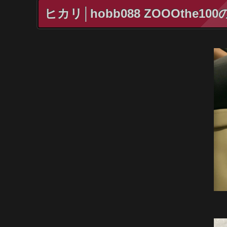
ヒカリ│hobb088 ZOOOthe1