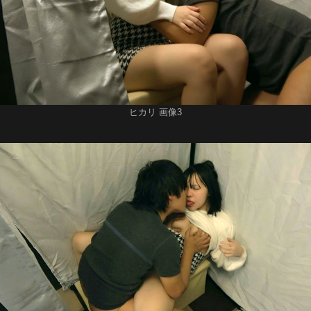
ヒカリ 画像3