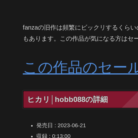
fanzaの旧作は頻繁にビックリするく
もあります。この作品が気になる方はセ
この作品のセー
ヒカリ│hobb088の詳細
発売日 : 2023-06-21
収録 : 0:13:00