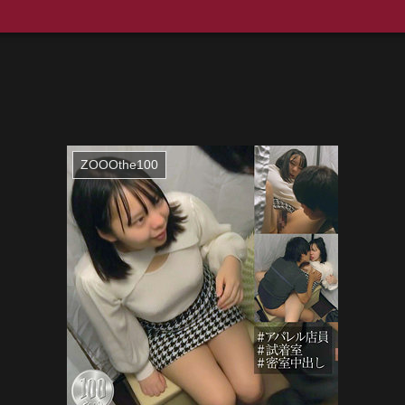
ZOOOthe100