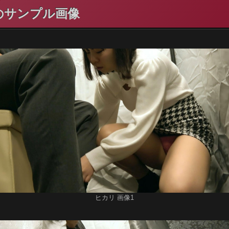
00のサンプル画像
ヒカリ 画像1