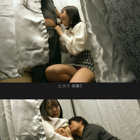
ヒカリ 画像2