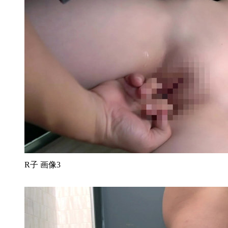
R子 画像3