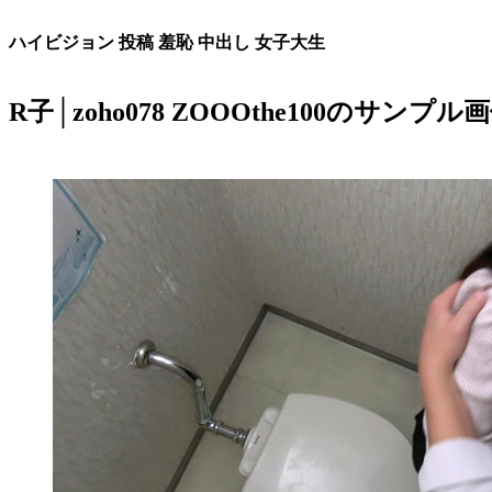
ハイビジョン 投稿 羞恥 中出し 女子大生
R子│zoho078 ZOOOthe100のサンプル