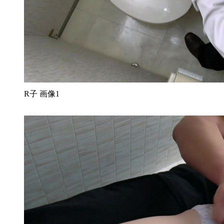
R子 画像1