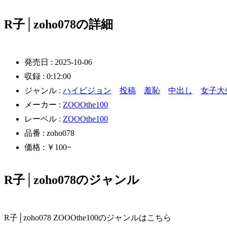
R子│zoho078の詳細
発売日 : 2025-10-06
収録 : 0:12:00
ジャンル :
ハイビジョン
投稿
羞恥
中出し
女子大
メーカー :
ZOOOthe100
レーベル :
ZOOOthe100
品番 : zoho078
価格 : ￥100~
R子│zoho078のジャンル
R子│zoho078 ZOOOthe100のジャンルはこちら