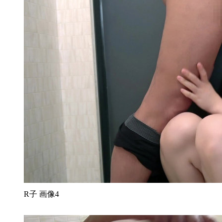
R子 画像4