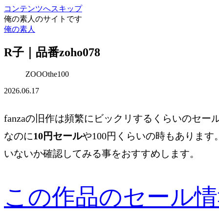
コンテンツへスキップ
俺の素人のサイトです
俺の素人
R子｜品番zoho078
ZOOOthe100
2026.06.17
fanzaの旧作は頻繁にビックリするくらいのセ
なのに
10円セール
や100円くらいの時もありま
いないか確認してみる事をおすすめします。
この作品のセール情