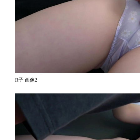
R子 画像2